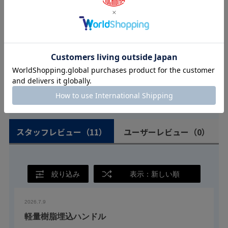
¥
95
¥
105
THA-241-3W-1.2
アートスリム取手
¥
95
¥
105
THA-241-3W-1.6
アートスリム取手
ユーザーレビュー
スタッフレビュー
（11）
ユーザーレビュー
（0）
絞り込み
表示：新しい順
2026.7.9
軽量樹脂埋込ハンドル