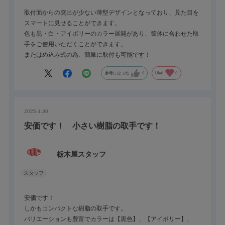
取付面からの突出が少ない薄型デザインとなっており、見た目を
スマートに見せることができます。
色も黒・白・アイボリーのカラー展開があり、筐体に合わせた取
手をご使用いただくことができます。
またはめ込み式の為、簡単に取付も可能です！
参考になった
0
Like!
0
2025.4.30
安価です！ 小さい樹脂の取手です！
栃木屋スタッフ
安価です！
しかもコンパクトな樹脂の取手です。
バリエーションも豊富でカラーは【黒色】、【アイボリー】、