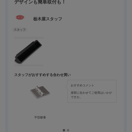
スタッフお勧めの製品です。
デザインも簡単取付も！
栃木屋スタッフ
スタッフがおすすめする合わせ買い
おすすめコメント
扉部に合わせてご使用はいかが
ですか。
平型蝶番