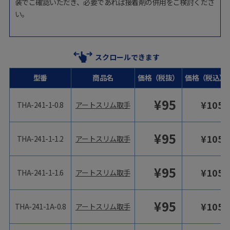
装でご確認いただき、必要であれば接着剤の併用をご検討くださ
い。
スクロールできます
型番
商品名
価格（税抜）
価格（税込）
¥
95
¥
105
THA-241-1-0.8
アートスリム取手
¥
95
¥
105
THA-241-1-1.2
アートスリム取手
¥
95
¥
105
THA-241-1-1.6
アートスリム取手
¥
95
¥
105
THA-241-1A-0.8
アートスリム取手