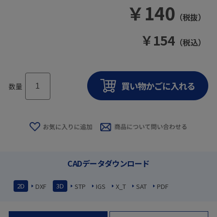
￥
140
（税抜）
￥
154
（税込）
数量
CADデータダウンロード
2D
3D
DXF
STP
IGS
X_T
SAT
PDF