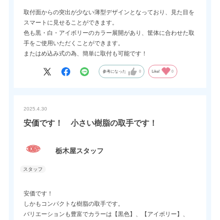
取付面からの突出が少ない薄型デザインとなっており、見た目を
スマートに見せることができます。
色も黒・白・アイボリーのカラー展開があり、筐体に合わせた取
手をご使用いただくことができます。
またはめ込み式の為、簡単に取付も可能です！
参考になった
0
Like!
0
2025.4.30
安価です！ 小さい樹脂の取手です！
栃木屋スタッフ
安価です！
しかもコンパクトな樹脂の取手です。
バリエーションも豊富でカラーは【黒色】、【アイボリー】、