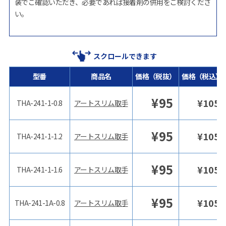
装でご確認いただき、必要であれば接着剤の併用をご検討くださ
い。
スクロールできます
型番
商品名
価格（税抜）
価格（税込）
¥
95
¥
105
THA-241-1-0.8
アートスリム取手
¥
95
¥
105
THA-241-1-1.2
アートスリム取手
¥
95
¥
105
THA-241-1-1.6
アートスリム取手
¥
95
¥
105
THA-241-1A-0.8
アートスリム取手