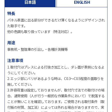
日本語
ENGLISH
特長
パネル表面に出る部分ができるだけ薄くなるようにデザインされ
た取手です。
他の色調も取り扱っています（特注対応）。
用途
事務机・整理庫の引出し・各種計測機等
注意事項
1. 取付穴はプレスによる打抜き加工とし、ダレ面が表側になるよ
うにしてください。
2. エッジ部にバリがあるような時は、C0.3～C0.5程度の面取りを
施してください。
3. 許容荷重は設定しておりませんが、取付穴寸法での取付けの場
合、通常使用（人が行う一般的な作業条件において）で脱落する
ことが無いことを確認しております。ご使用される取付条件（取
付板の材質、加工法）によっては外れる場合がありますので、実