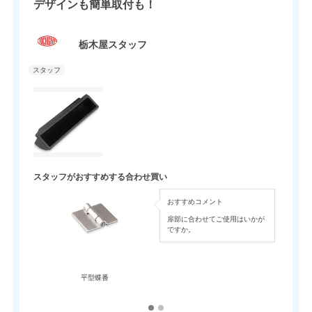
スタッフお勧めの製品です。
デザインも簡単取付も！
栃木屋スタッフ
スタッフがおすすめする合わせ買い
おすすめコメント
扉部に合わせてご使用はいかが
ですか。
平型蝶番