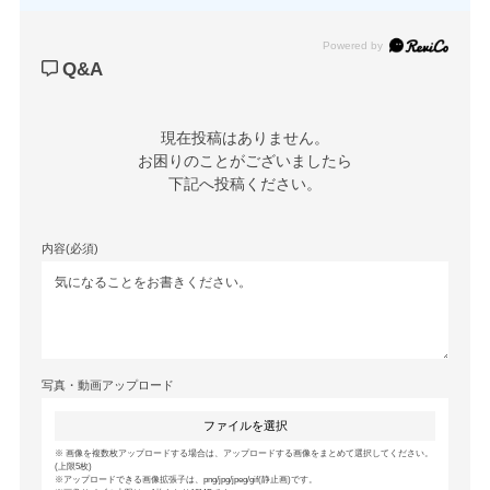
Powered by
Q&A
現在投稿はありません。

お困りのことがございましたら

下記へ投稿ください。
内容(必須)
写真・動画アップロード
ファイルを選択
画像を複数枚アップロードする場合は、アップロードする画像をまとめて選択してください。
(上限5枚)
アップロードできる画像拡張子は、png/jpg/jpeg/gif(静止画)です。