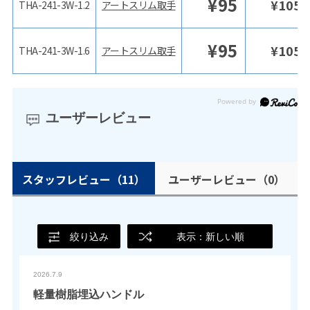
¥
95
¥
105
THA-241-3W-1.2
アートスリム取手
¥
95
¥
105
THA-241-3W-1.6
アートスリム取手
ユーザーレビュー
スタッフレビュー
（11）
ユーザーレビュー
（0）
絞り込み
表示：新しい順
2026.7.9
軽量樹脂埋込ハンドル