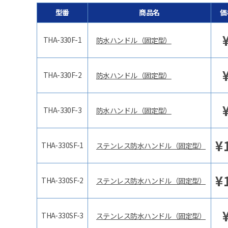
型番
商品名
価
THA-330F-1
防水ハンドル（固定型）
THA-330F-2
防水ハンドル（固定型）
THA-330F-3
防水ハンドル（固定型）
¥
THA-330SF-1
ステンレス防水ハンドル（固定型）
¥
THA-330SF-2
ステンレス防水ハンドル（固定型）
THA-330SF-3
ステンレス防水ハンドル（固定型）