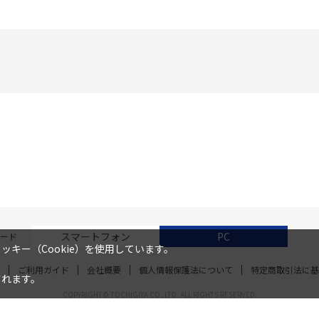
スマートフォン
PC
ード
キー（Cookie）を使用しています。
ご利用ガイド
会社概要
個人情報保護法について
特定商取引法に基
されます。
COPYRIGHT© TOCHIGIYA CO.,LTD. ALL RIGHTS RESERVED.
}