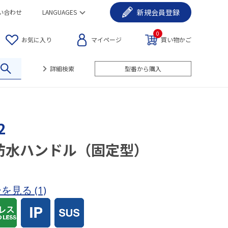
新規
会員登録
い合わせ
LANGUAGES
0
お気に入り
マイページ
買い物かご
詳細検索
型番から購入
2
防水ハンドル（固定型）
ーを見る
(1)