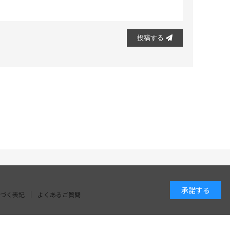
投稿する
承諾する
づく表記
よくあるご質問