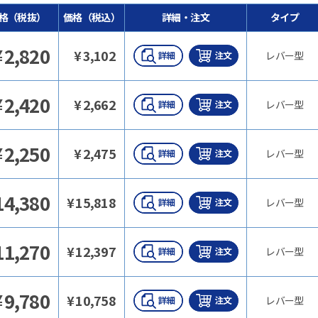
格（税抜）
価格（税込）
詳細・注文
タイプ
¥
2,820
¥
3,102
レバー型
¥
2,420
¥
2,662
レバー型
¥
2,250
¥
2,475
レバー型
14,380
¥
15,818
レバー型
11,270
¥
12,397
レバー型
¥
9,780
¥
10,758
レバー型