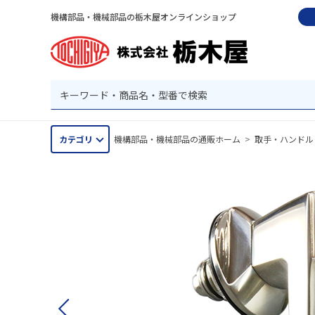
機構部品・機械部品の栃木屋オンラインショップ
カテゴリ
機構部品・機械部品の通販ホーム
>
取手・ハンドル