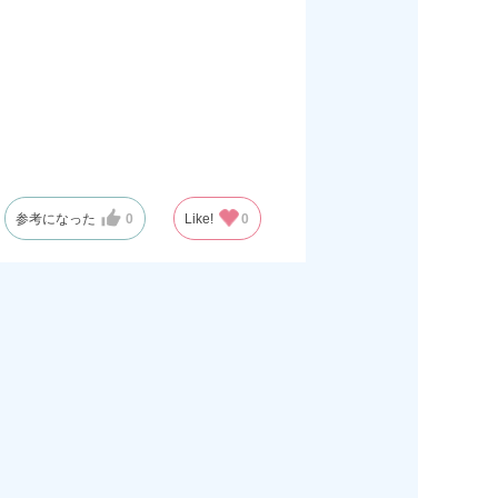
参考になった
0
Like!
0