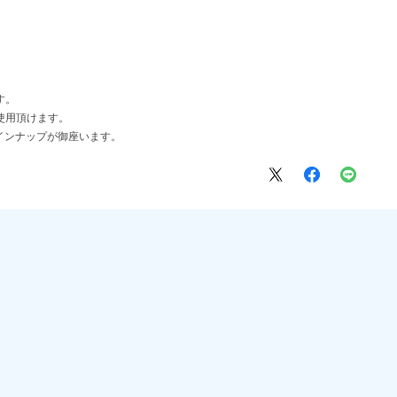
す。
使用頂けます。
インナップが御座います。