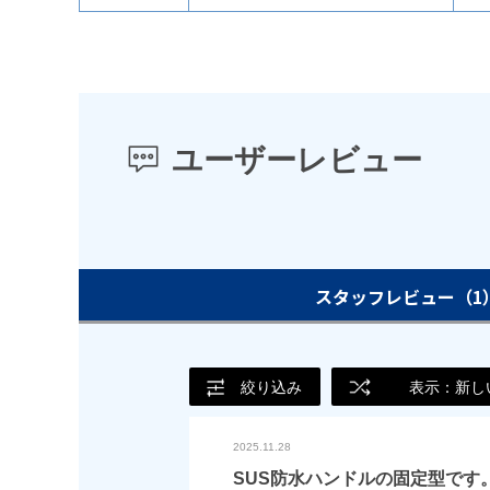
ユーザーレビュー
スタッフレビュー
（1
絞り込み
表示：新し
2025.11.28
SUS防水ハンドルの固定型です