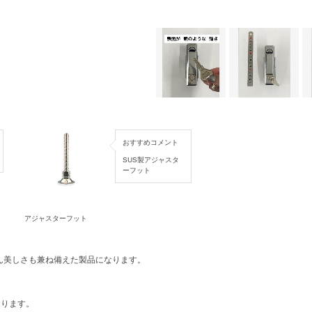
おすすめコメント
SUS製アジャスタ
ーフット
アジャスターフット
ん美しさも兼ね備えた製品になります。
おります。