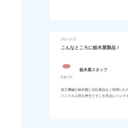
2025.10.27
こんなところに栃木屋製品！
栃木屋スタッフ
加工機械の操作盤に当社製品をご採用いた
ハンドル上部を押すとそこを支点にハンド