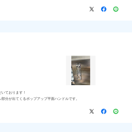
だいております！
ル部分が出てくるポップアップ平面ハンドルです。