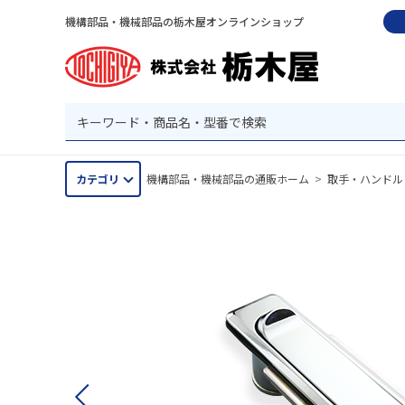
機構部品・機械部品の栃木屋オンラインショップ
カテゴリ
機構部品・機械部品の通販ホーム
>
取手・ハンドル