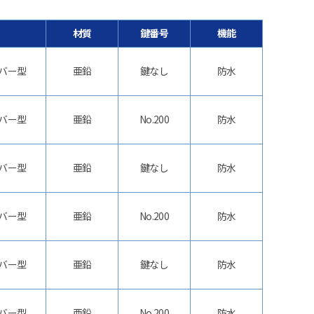
材質
鍵番号
機能
バー型
亜鉛
鍵なし
防水
バー型
亜鉛
No.200
防水
バー型
亜鉛
鍵なし
防水
バー型
亜鉛
No.200
防水
バー型
亜鉛
鍵なし
防水
バー型
亜鉛
No.200
防水