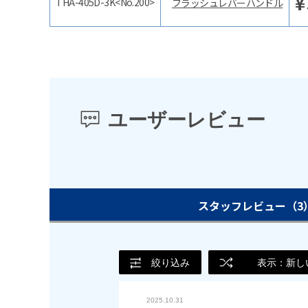
¥
THA-405D-3K<No.200>
フラッシュレバーハンドル
ユーザーレビュー
スタッフレビュー
（3
絞り込み
表示：新し
2025.10.31