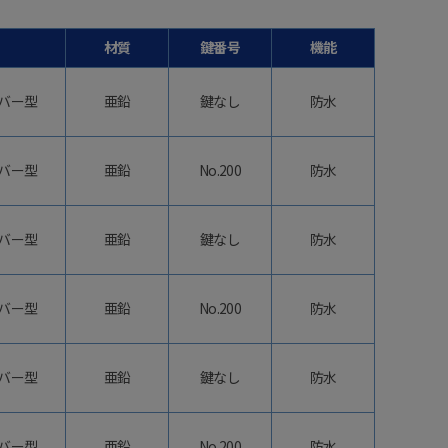
材質
鍵番号
機能
バー型
亜鉛
鍵なし
防水
バー型
亜鉛
No.200
防水
バー型
亜鉛
鍵なし
防水
バー型
亜鉛
No.200
防水
バー型
亜鉛
鍵なし
防水
バー型
亜鉛
No.200
防水