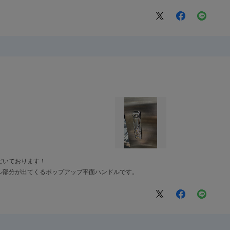
だいております！
ル部分が出てくるポップアップ平面ハンドルです。