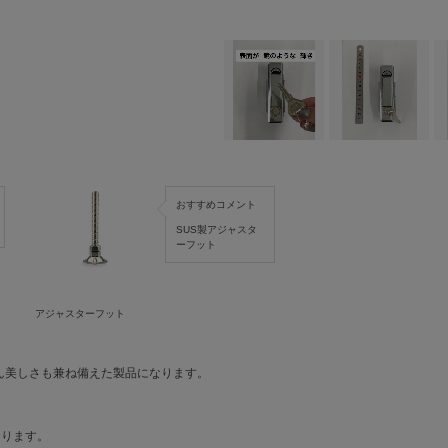
おすすめコメント
SUS製アジャスタ
ーフット
アジャスターフット
ん美しさも兼ね備えた製品になります。
おります。