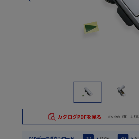
カタログPDFを見る
※文中の（頁）は「栃
DXF
S
CADデータダウンロード
2D
3D