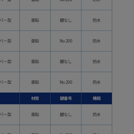
バー型
亜鉛
鍵なし
防水
バー型
亜鉛
No.200
防水
バー型
亜鉛
鍵なし
防水
バー型
亜鉛
No.200
防水
材質
鍵番号
機能
バー型
亜鉛
鍵なし
防水