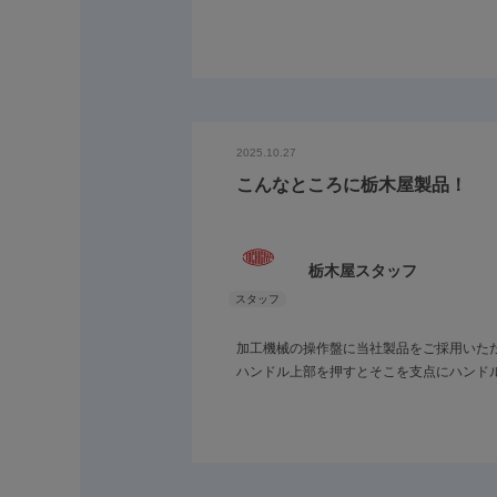
2025.10.27
こんなところに栃木屋製品！
栃木屋スタッフ
加工機械の操作盤に当社製品をご採用いた
ハンドル上部を押すとそこを支点にハンド