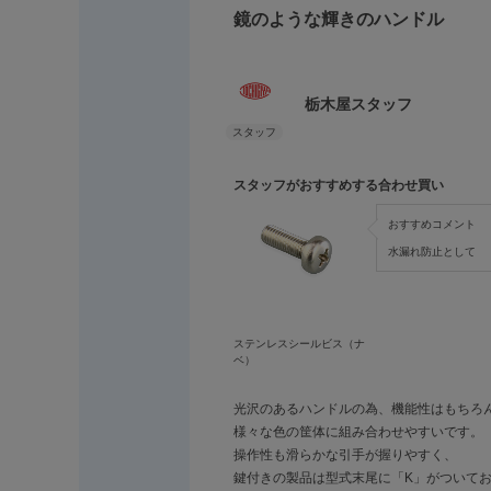
鏡のような輝きのハンドル
栃木屋スタッフ
スタッフがおすすめする合わせ買い
おすすめコメント
水漏れ防止として
ステンレスシールビス（ナ
ベ）
光沢のあるハンドルの為、機能性はもちろ
様々な色の筐体に組み合わせやすいです。
操作性も滑らかな引手が握りやすく、
鍵付きの製品は型式末尾に「K」がついて