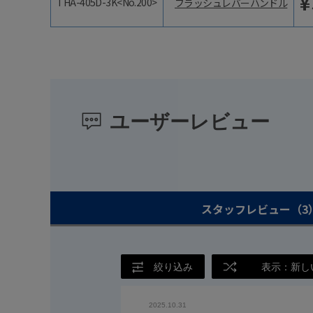
¥
THA-405D-3K<No.200>
フラッシュレバーハンドル
ユーザーレビュー
スタッフレビュー
（3
絞り込み
表示：新し
2025.10.31