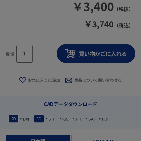
￥
3,400
（税抜）
￥
3,740
（税込）
数量
CADデータダウンロード
2D
3D
DXF
STP
IGS
X_T
SAT
PDF