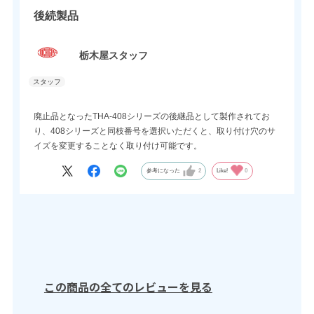
後続製品
栃木屋スタッフ
廃止品となったTHA-408シリーズの後継品として製作されてお
り、408シリーズと同枝番号を選択いただくと、取り付け穴のサ
イズを変更することなく取り付け可能です。
参考になった
2
Like!
0
この商品の全てのレビューを見る