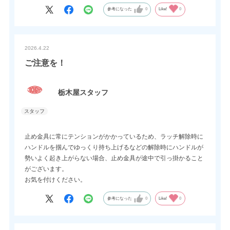
参考になった
0
Like!
0
2026.4.22
ご注意を！
栃木屋スタッフ
止め金具に常にテンションがかかっているため、ラッチ解除時に
ハンドルを掴んでゆっくり持ち上げるなどの解除時にハンドルが
勢いよく起き上がらない場合、止め金具が途中で引っ掛かること
がございます。
お気を付けください。
参考になった
0
Like!
0