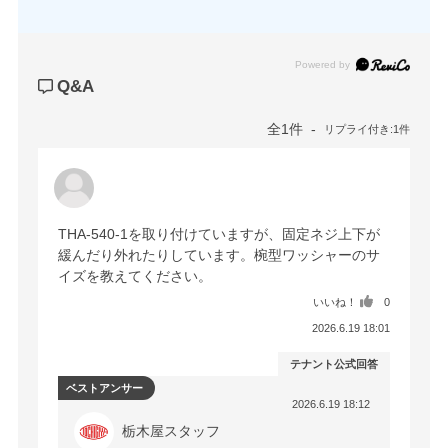
Powered by
Q&A
全1件
リプライ付き:1件
THA-540-1を取り付けていますが、固定ネジ上下が
緩んだり外れたりしています。椀型ワッシャーのサ
イズを教えてください。
いいね！
0
2026.6.19 18:01
テナント公式回答
ベストアンサー
2026.6.19 18:12
栃木屋スタッフ