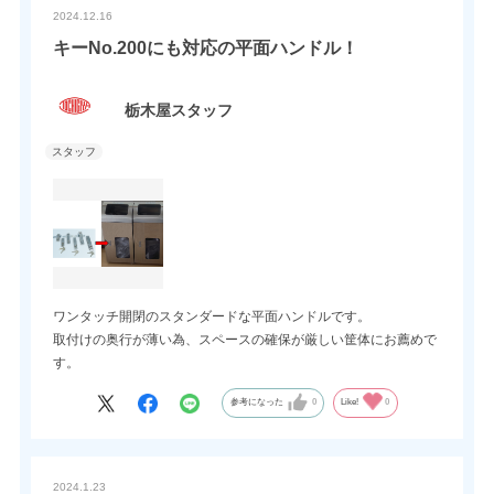
2024.12.16
キーNo.200にも対応の平面ハンドル！
栃木屋スタッフ
ワンタッチ開閉のスタンダードな平面ハンドルです。
取付けの奥行が薄い為、スペースの確保が厳しい筐体にお薦めで
す。
参考になった
0
Like!
0
2024.1.23