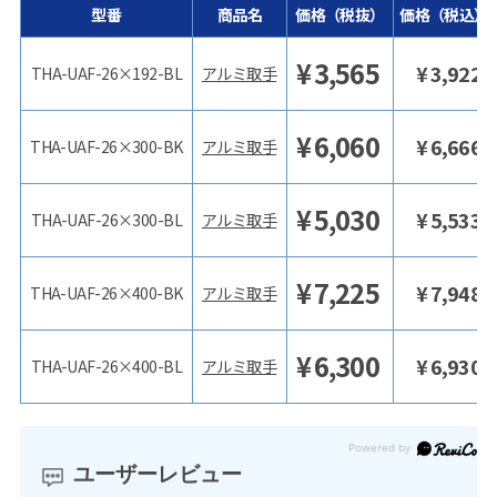
型番
商品名
価格（税抜）
価格（税込）
¥
3,565
¥
3,922
THA-UAF-26×192-BL
アルミ取手
¥
6,060
¥
6,666
THA-UAF-26×300-BK
アルミ取手
¥
5,030
¥
5,533
THA-UAF-26×300-BL
アルミ取手
¥
7,225
¥
7,948
THA-UAF-26×400-BK
アルミ取手
¥
6,300
¥
6,930
THA-UAF-26×400-BL
アルミ取手
ユーザーレビュー