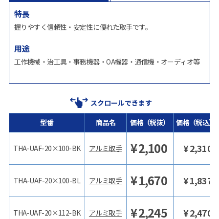
特長
握りやすく信頼性・安定性に優れた取手です。
用途
工作機械・治工具・事務機器・OA機器・通信機・オーディオ等
スクロールできます
型番
商品名
価格（税抜）
価格（税込）
¥
2,100
¥
2,310
THA-UAF-20×100-BK
アルミ取手
¥
1,670
¥
1,837
THA-UAF-20×100-BL
アルミ取手
¥
2,245
¥
2,470
THA-UAF-20×112-BK
アルミ取手