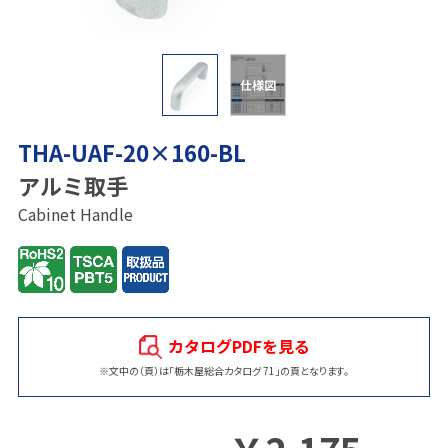
仕様図
THA-UAF-20×160-BL
アルミ取手
Cabinet Handle
カタログPDFを見る
※文中の（頁）は「栃木屋総合カタログ 71」の頁となります。