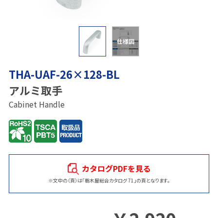
仕様図
THA-UAF-26×128-BL
アルミ取手
Cabinet Handle
カタログPDFを見る
※文中の（頁）は「栃木屋総合カタログ 71」の頁となります。