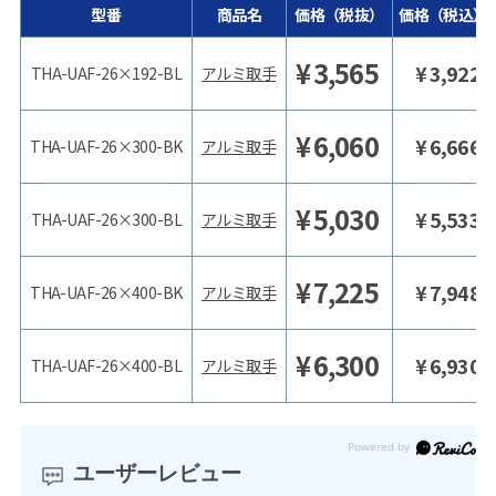
型番
商品名
価格（税抜）
価格（税込）
¥
3,565
¥
3,922
THA-UAF-26×192-BL
アルミ取手
¥
6,060
¥
6,666
THA-UAF-26×300-BK
アルミ取手
¥
5,030
¥
5,533
THA-UAF-26×300-BL
アルミ取手
¥
7,225
¥
7,948
THA-UAF-26×400-BK
アルミ取手
¥
6,300
¥
6,930
THA-UAF-26×400-BL
アルミ取手
ユーザーレビュー