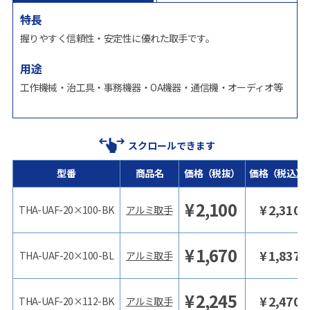
特長
握りやすく信頼性・安定性に優れた取手です。
用途
工作機械・治工具・事務機器・OA機器・通信機・オーディオ等
スクロールできます
型番
商品名
価格（税抜）
価格（税込）
¥
2,100
¥
2,310
THA-UAF-20×100-BK
アルミ取手
¥
1,670
¥
1,837
THA-UAF-20×100-BL
アルミ取手
¥
2,245
¥
2,470
THA-UAF-20×112-BK
アルミ取手