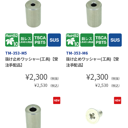
TM-353-M5
TM-353-M6
抜け止めワッシャー(工具)【受
抜け止めワッシャー(工具)【受
注手配品】
注手配品】
¥
2,300
¥
2,300
（税抜）
（税抜）
¥
2,530
¥
2,530
（税込）
（税込）