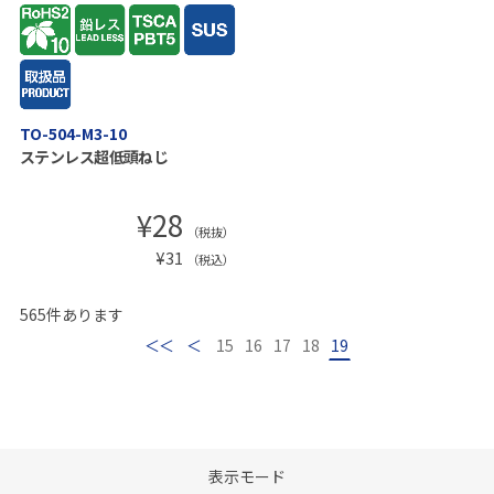
TO-504-M3-10
ステンレス超低頭ねじ
¥
28
（税抜）
¥
31
（税込）
565
件あります
最初
前
15
16
17
18
19
表示モード