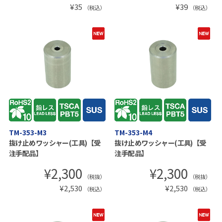
¥
35
¥
39
（税込）
（税込）
TM-353-M3
TM-353-M4
抜け止めワッシャー(工具)【受
抜け止めワッシャー(工具)【受
注手配品】
注手配品】
¥
2,300
¥
2,300
（税抜）
（税抜）
¥
2,530
¥
2,530
（税込）
（税込）