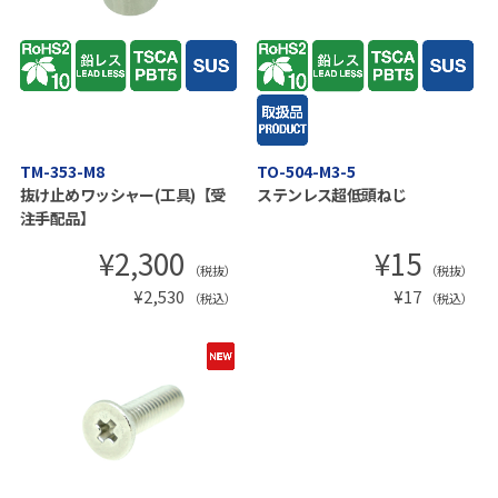
TM-353-M8
TO-504-M3-5
抜け止めワッシャー(工具)【受
ステンレス超低頭ねじ
注手配品】
¥
2,300
¥
15
（税抜）
（税抜）
¥
2,530
¥
17
（税込）
（税込）