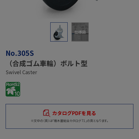
仕様図
No.305S
（合成ゴム車輪）ボルト型
Swivel Caster
カタログPDFを見る
※文中の（頁）は「栃木屋総合カタログ 71」の頁となります。