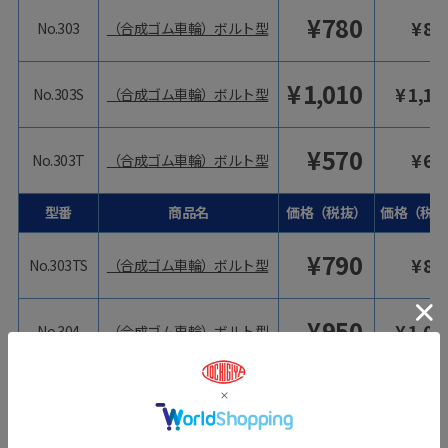
¥
780
¥
85
No.303
（合成ゴム車輪）ボルト型
¥
1,010
¥
1,11
No.303S
（合成ゴム車輪）ボルト型
¥
570
¥
62
No.303T
（合成ゴム車輪）ボルト型
型番
商品名
価格（税抜）
価格（税込
¥
790
¥
86
No.303TS
（合成ゴム車輪）ボルト型
¥
950
¥
1,04
No.304
（合成ゴム車輪）ボルト型
（合成ゴム車輪）ボルト型
¥
1,390
¥
1,52
No.304S
【受注手配品】