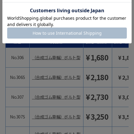
¥
1,430
¥
1,57
No.305
（合成ゴム車輪）ボルト型
¥
1,890
¥
2,07
No.305S
（合成ゴム車輪）ボルト型
型番
商品名
価格（税抜）
価格（税込
¥
1,680
¥
1,84
No.306
（合成ゴム車輪）ボルト型
¥
2,180
¥
2,39
No.306S
（合成ゴム車輪）ボルト型
¥
2,730
¥
3,00
No.307
（合成ゴム車輪）ボルト型
¥
3,250
¥
3,57
No.307S
（合成ゴム車輪）ボルト型