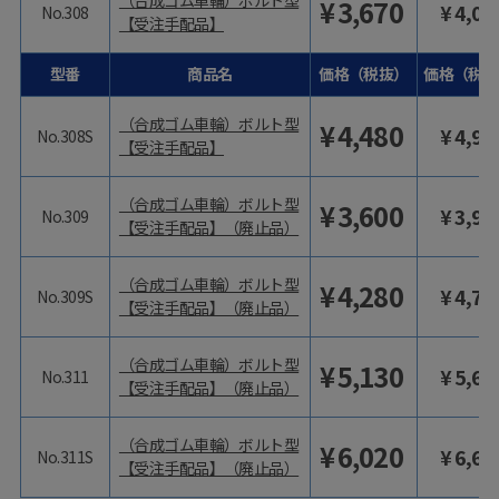
（合成ゴム車輪）ボルト型
¥
3,670
¥
4,03
No.308
【受注手配品】
型番
商品名
価格（税抜）
価格（税込
（合成ゴム車輪）ボルト型
¥
4,480
¥
4,92
No.308S
【受注手配品】
（合成ゴム車輪）ボルト型
¥
3,600
¥
3,96
No.309
【受注手配品】（廃止品）
（合成ゴム車輪）ボルト型
¥
4,280
¥
4,70
No.309S
【受注手配品】（廃止品）
（合成ゴム車輪）ボルト型
¥
5,130
¥
5,64
No.311
【受注手配品】（廃止品）
（合成ゴム車輪）ボルト型
¥
6,020
¥
6,62
No.311S
【受注手配品】（廃止品）