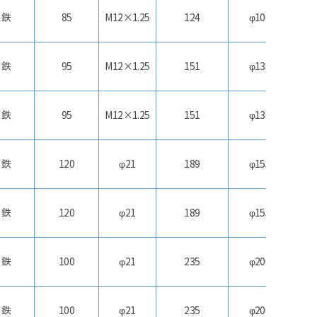
鉄
85
M12×1.25
124
φ100
合
鉄
95
M12×1.25
151
φ130
合
鉄
95
M12×1.25
151
φ130
合
鉄
120
φ21
189
φ155
合
鉄
120
φ21
189
φ155
合
鉄
100
φ21
235
φ200
合
鉄
100
φ21
235
φ200
合