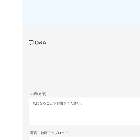
Q&A
内容(必須)
写真・動画アップロード