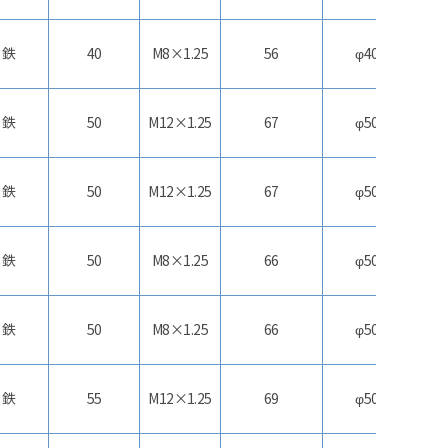
鉄
40
M8×1.25
56
φ40
合
鉄
50
M12×1.25
67
φ50
合
鉄
50
M12×1.25
67
φ50
合
鉄
50
M8×1.25
66
φ50
合
鉄
50
M8×1.25
66
φ50
合
鉄
55
M12×1.25
69
φ50
合