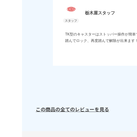
栃木屋スタッフ
TK型のキャスターはストッパー操作が簡単
踏んでロック、再度踏んで解除が出来ます
この商品の全てのレビューを見る