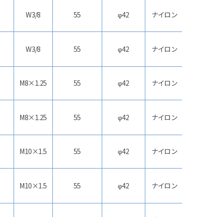
W3/8
55
φ42
ナイロン
双
ストッパ
W3/8
55
φ42
ナイロン
双
M8×1.25
55
φ42
ナイロン
双
ストッパ
M8×1.25
55
φ42
ナイロン
双
M10×1.5
55
φ42
ナイロン
双
ストッパ
M10×1.5
55
φ42
ナイロン
双