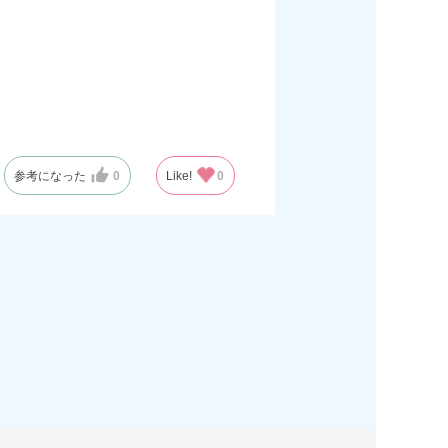
参考になった
0
Like!
0