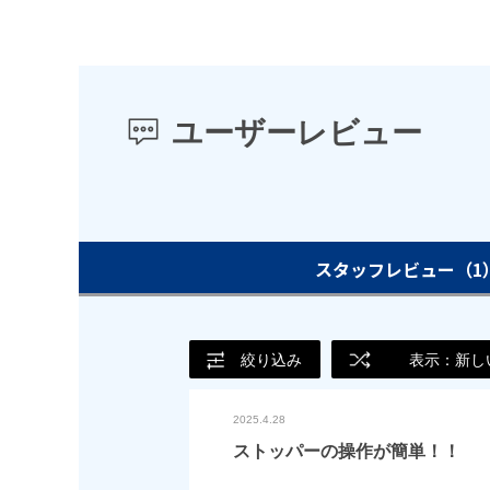
ユーザーレビュー
スタッフレビュー
（1
絞り込み
表示：新し
2025.4.28
ストッパーの操作が簡単！！