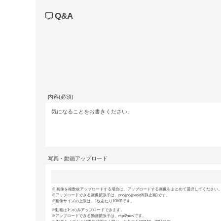
Q&A
内容(必須)
写真・動画アップロード
画像を複数枚アップロードする場合は、アップロードする画像をまとめて選択してください。(
アップロードできる画像拡張子は、png/jpg/jpeg/gif(静止画)です。
画像サイズの上限は、1枚あたり10MBです。
動画は1つのみアップロードできます。
アップロードできる動画拡張子は、mp4/movです。