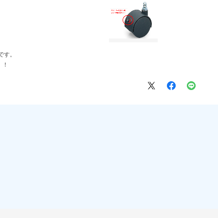
です。
！！