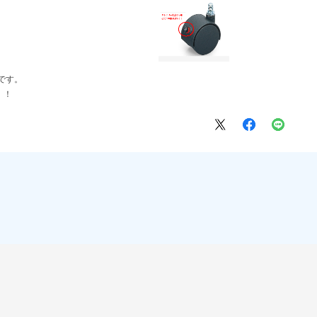
です。
！！