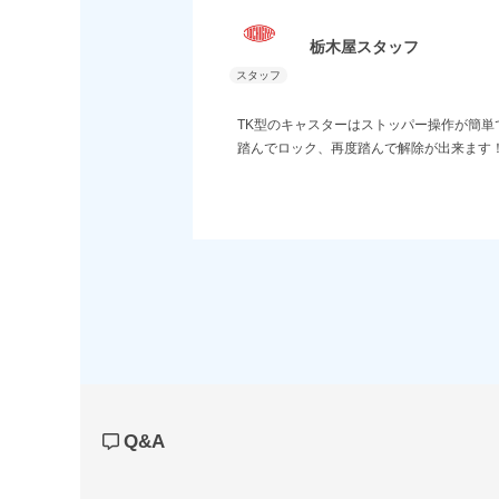
栃木屋スタッフ
TK型のキャスターはストッパー操作が簡単
踏んでロック、再度踏んで解除が出来ます
Q&A