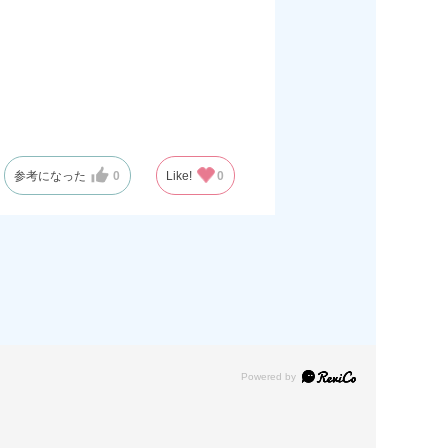
参考になった
0
Like!
0
Powered by