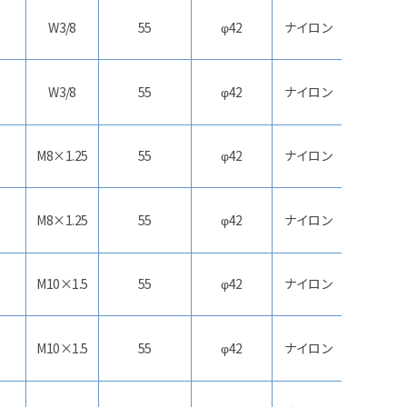
W3/8
55
φ42
ナイロン
双
ストッパ
W3/8
55
φ42
ナイロン
双
M8×1.25
55
φ42
ナイロン
双
ストッパ
M8×1.25
55
φ42
ナイロン
双
M10×1.5
55
φ42
ナイロン
双
ストッパ
M10×1.5
55
φ42
ナイロン
双