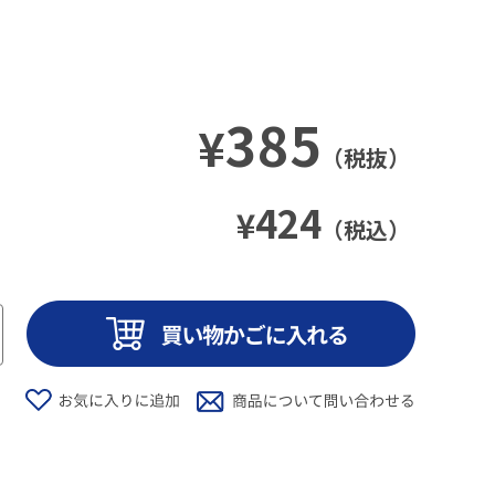
385
¥
（税抜）
424
¥
（税込）