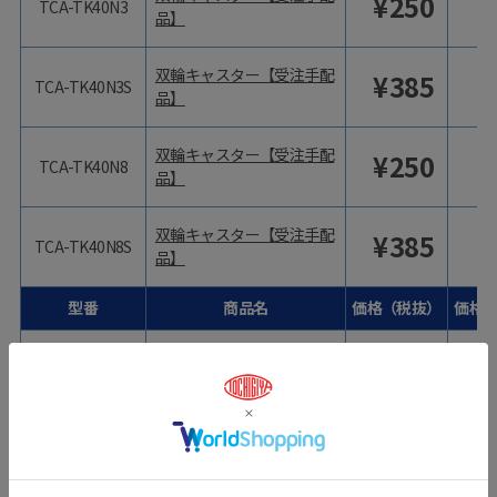
¥
250
TCA-TK40N3
品】
双輪キャスター【受注手配
¥
385
TCA-TK40N3S
品】
双輪キャスター【受注手配
¥
250
TCA-TK40N8
品】
双輪キャスター【受注手配
¥
385
TCA-TK40N8S
品】
型番
商品名
価格（税抜）
価格
双輪キャスター【受注手配
¥
250
TCA-TK40N10
品】
双輪キャスター【受注手配
¥
385
TCA-TK40N10S
品】