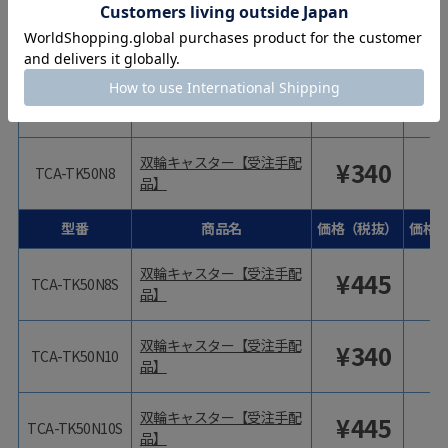
双輪キャスター【受注手配
¥
340
TCA-TK50N3
品】
双輪キャスター【受注手配
¥
410
TCA-TK50N3S
品】
双輪キャスター【受注手配
¥
340
TCA-TK50N8
品】
型番
商品名
価格（税抜）
価格
双輪キャスター【受注手配
¥
445
TCA-TK50N8S
品】
双輪キャスター【受注手配
¥
340
TCA-TK50N10
品】
双輪キャスター【受注手配
¥
445
TCA-TK50N10S
品】