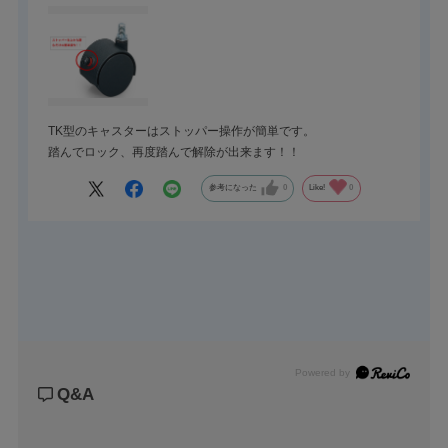
TK型のキャスターはストッパー操作が簡単です。
踏んでロック、再度踏んで解除が出来ます！！
参考になった
0
Like!
0
Powered by
Q&A