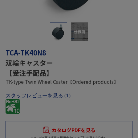
仕様図
TCA-TK40N8
双輪キャスター
【受注手配品】
TK-type Twin Wheel Caster【Ordered products】
スタッフレビューを見る
(1)
カタログPDFを見る
※文中の（頁）は「栃木屋総合カタログ 71」の頁となります。