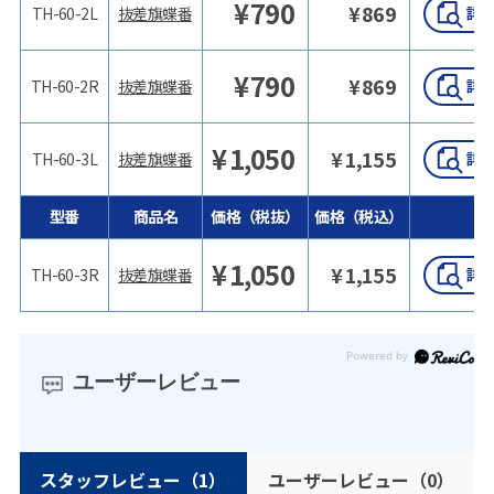
¥
790
¥
869
TH-60-2L
抜差旗蝶番
¥
790
¥
869
TH-60-2R
抜差旗蝶番
¥
1,050
¥
1,155
TH-60-3L
抜差旗蝶番
型番
商品名
価格（税抜）
価格（税込）
詳
¥
1,050
¥
1,155
TH-60-3R
抜差旗蝶番
ユーザーレビュー
スタッフレビュー
（1）
ユーザーレビュー
（0）