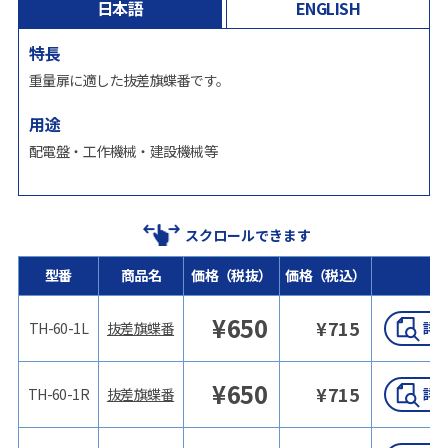
日本語
ENGLISH
特長
重量扉に適した抜差旗蝶番です。
用途
配電盤・工作機械・建設機械等
スクロールできます
型番
商品名
価格（税抜）
価格（税込）
詳
¥
650
¥
715
TH-60-1L
抜差旗蝶番
¥
650
¥
715
TH-60-1R
抜差旗蝶番