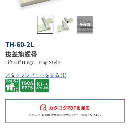
仕様図
TH-60-2L
抜差旗蝶番
Lift-Off Hinge - Flag Style
スタッフレビューを見る
(1)
カタログPDFを見る
※文中の（頁）は「栃木屋総合カタログ 71」の頁となります。