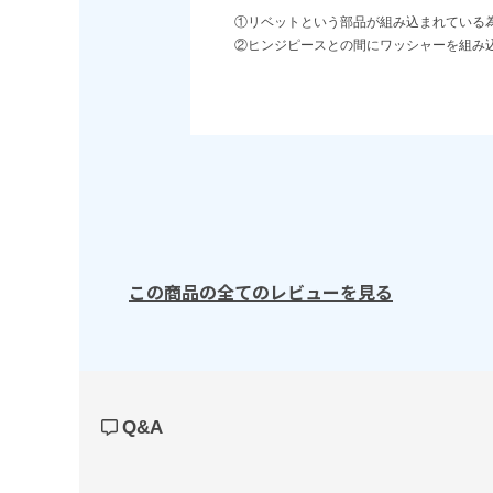
①リベットという部品が組み込まれている
②ヒンジピースとの間にワッシャーを組み
この商品の全てのレビューを見る
Q&A