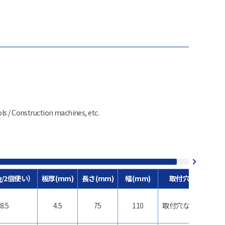
ls / Construction machines, etc.
g/2個使い）
板厚(mm)
長さ(mm)
幅(mm)
取付穴
8.5
4.5
75
110
取付穴なし