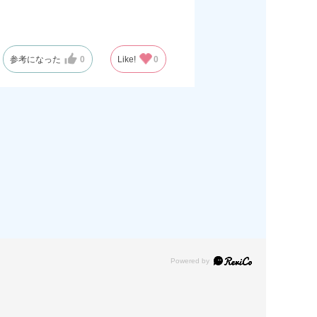
参考になった
0
Like!
0
Powered by