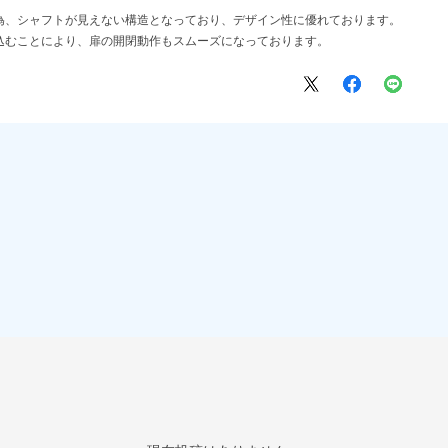
為、シャフトが見えない構造となっており、デザイン性に優れております。
込むことにより、扉の開閉動作もスムーズになっております。