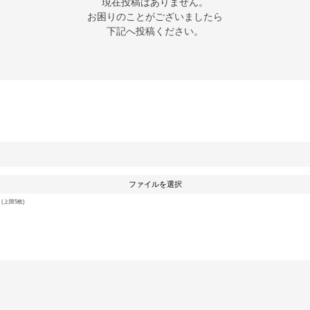
現在投稿はありません。

お困りのことがございましたら

下記へ投稿ください。
ファイルを選択
上限5枚)