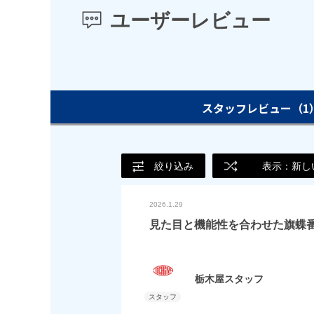
ユーザーレビュー
スタッフレビュー
（1
絞り込み
表示：新し
2026.1.29
見た目と機能性を合わせた旗蝶
栃木屋スタッフ