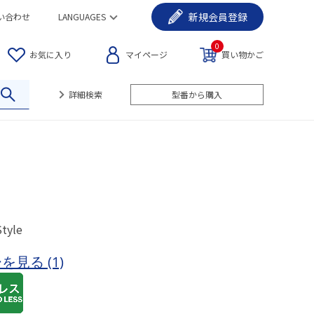
新規
会員登録
い合わせ
LANGUAGES
0
お気に入り
マイページ
買い物かご
詳細検索
型番から購入
Style
ーを見る
(1)