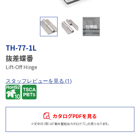
仕様図
TH-77-1L
抜差蝶番
Lift-Off Hinge
スタッフレビューを見る
(1)
カタログPDFを見る
※文中の（頁）は「栃木屋総合カタログ 71」の頁となります。