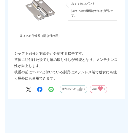
おすすめコメント
抜け止めの機構が付いた製品で
す。
抜け止め付蝶番（開き付け用）
シャフト部分と羽部分が分離する蝶番です。
筐体に組付けた後でも扉の取り外しが可能となり、メンテナンス
性が向上します。
枝番の前に”SUS”と付いている製品はステンレス製で耐食にも強
く屋外にも使用できます。
参考になった
0
Like!
0