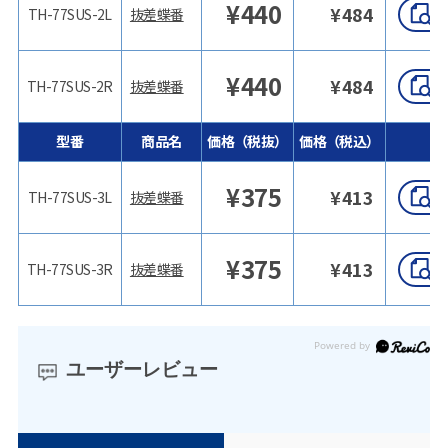
¥
440
¥
484
TH-77SUS-2L
抜差蝶番
¥
440
¥
484
TH-77SUS-2R
抜差蝶番
型番
商品名
価格（税抜）
価格（税込）
¥
375
¥
413
TH-77SUS-3L
抜差蝶番
¥
375
¥
413
TH-77SUS-3R
抜差蝶番
ユーザーレビュー