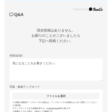
Powered by
Q&A
現在投稿はありません。

お困りのことがございましたら

下記へ投稿ください。
内容(必須)
写真・動画アップロード
ファイルを選択
画像を複数枚アップロードする場合は、アップロードする画像をまとめて選択してください。
(上限5枚)
アップロードできる画像拡張子は、png/jpg/jpeg/gif(静止画)です。
画像サイズの上限は、1枚あたり10MBです。