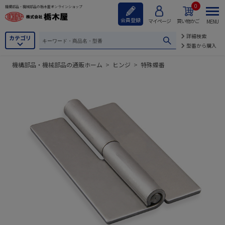
0
機構部品・機械部品の栃木屋オンラインショップ
会員登録
マイページ
買い物かご
MENU
詳細検索
カテゴリ
型番から購入
機構部品・機械部品の通販ホーム
>
ヒンジ
>
特殊蝶番