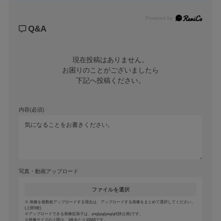
Powered by
Q&A
現在投稿はありません。

お困りのことがございましたら

下記へ投稿ください。
内容(必須)
写真・動画アップロード
ファイルを選択
画像を複数枚アップロードする場合は、アップロードする画像をまとめて選択してください。
(上限5枚)
アップロードできる画像拡張子は、png/jpg/jpeg/gif(静止画)です。
画像サイズの上限は、1枚あたり10MBです。