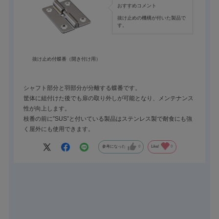
おすすめコメント
抜け止めの機構が付いた製品で
す。
抜け止め付蝶番（開き付け用）
シャフト部分と羽部分が分離する蝶番です。
筐体に組付けた後でも扉の取り外しが可能となり、メンテナンス
性が向上します。
枝番の前に”SUS”と付いている製品はステンレス製で耐食にも強
く屋外にも使用できます。
参考になった
0
Like!
0