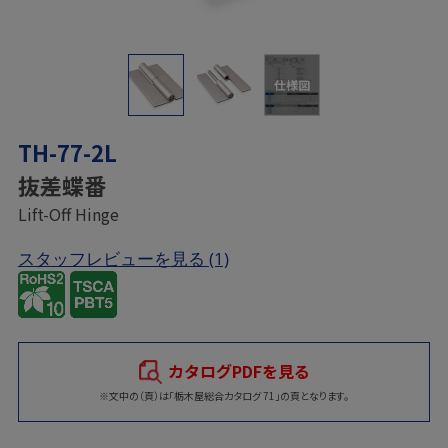
仕様図
TH-77-2L
抜差蝶番
Lift-Off Hinge
スタッフレビューを見る
(1)
カタログPDFを見る
※文中の（頁）は「栃木屋総合カタログ 71」の頁となります。