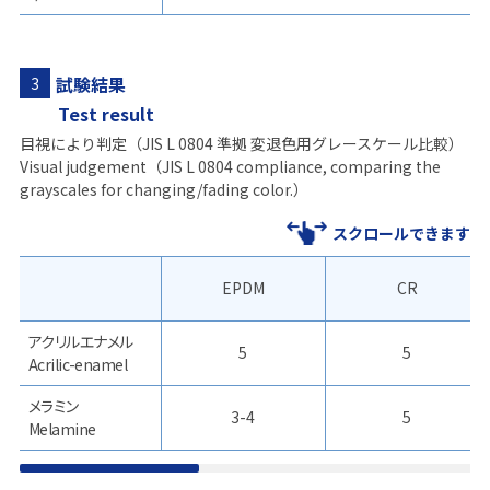
試験結果
3
Test result
目視により判定（JIS L 0804 準拠 変退色用グレースケール比較）
Visual judgement（JIS L 0804 compliance, comparing the
grayscales for changing/fading color.）
スクロールできます
EPDM
CR
アクリルエナメル
5
5
Acrilic-enamel
メラミン
3-4
5
Melamine