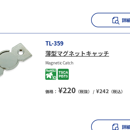
TL-359
薄型マグネットキャッチ
Magnetic Catch
¥
220
¥
242
価格：
（税抜） /
（税込）