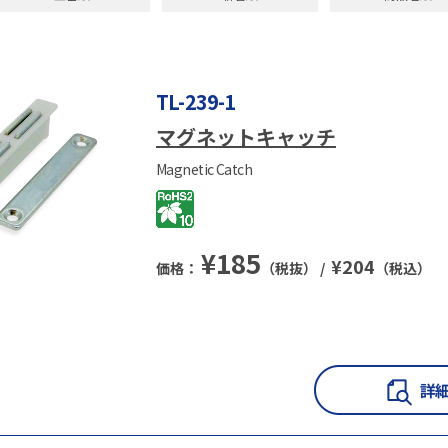
TL-239-1
マグネットキャッチ
Magnetic Catch
¥
185
¥
204
価格：
（税抜） /
（税込）