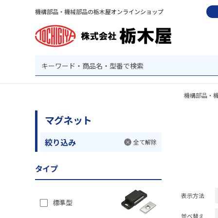
機構部品・機械部品の栃木屋オンラインショップ
機構部品・
マグネット
絞り込み
全て解除
タイプ
表示方法
標準型
並べ替え