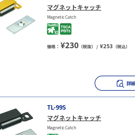
マグネットキャッチ
Magnetic Catch
¥
230
¥
253
価格：
（税抜） /
（税込）
TL-99S
マグネットキャッチ
Magnetic Catch