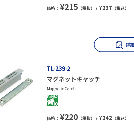
¥
215
¥
237
価格：
（税抜） /
（税込）
TL-239-2
マグネットキャッチ
Magnetic Catch
¥
220
¥
242
価格：
（税抜） /
（税込）