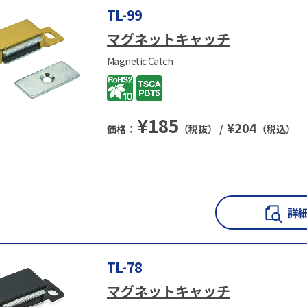
TL-99
マグネットキャッチ
Magnetic Catch
¥
185
¥
204
価格：
（税抜） /
（税込）
TL-78
マグネットキャッチ