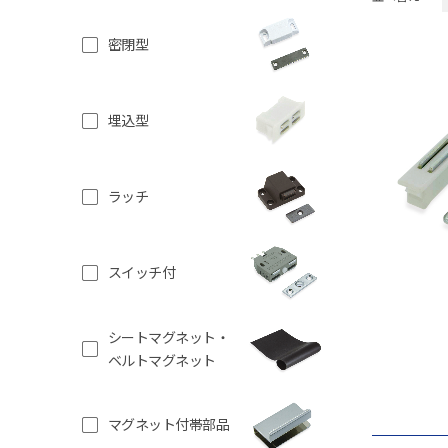
密閉型
埋込型
ラッチ
スイッチ付
シートマグネット・
ベルトマグネット
マグネット付帯部品