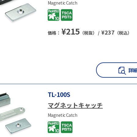
Magnetic Catch
¥
215
¥
237
価格：
（税抜） /
（税込）
TL-100S
マグネットキャッチ
Magnetic Catch