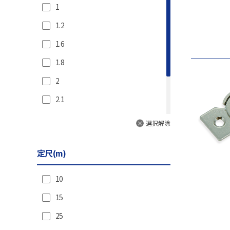
1
44.1(4.5)
1.2
53.9(5.5)
1.6
54(5.5)
1.8
58.8(6)
2
58.9(6)
2.1
63.8(6.5)
3
78.5(8)
選択解除
3.3
83.3(8.5)
定尺(m)
4
88.2(9)
98.1(10)
10
107.9(11)
15
108(11)
25