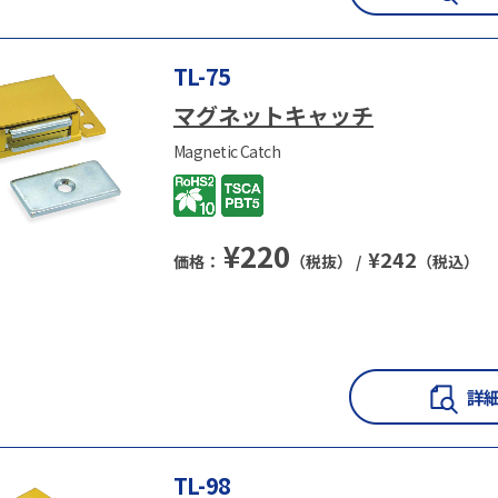
TL-75
マグネットキャッチ
Magnetic Catch
¥
220
¥
242
価格：
（税抜） /
（税込）
TL-98